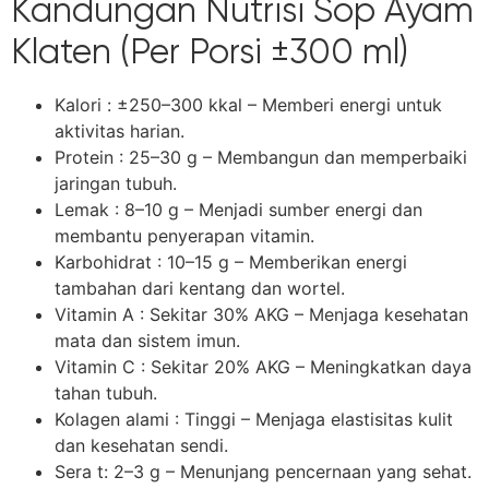
Kandungan Nutrisi Sop Ayam
Klaten (Per Porsi ±300 ml)
Kalori : ±250–300 kkal – Memberi energi untuk
aktivitas harian.
Protein : 25–30 g – Membangun dan memperbaiki
jaringan tubuh.
Lemak : 8–10 g – Menjadi sumber energi dan
membantu penyerapan vitamin.
Karbohidrat : 10–15 g – Memberikan energi
tambahan dari kentang dan wortel.
Vitamin A : Sekitar 30% AKG – Menjaga kesehatan
mata dan sistem imun.
Vitamin C : Sekitar 20% AKG – Meningkatkan daya
tahan tubuh.
Kolagen alami : Tinggi – Menjaga elastisitas kulit
dan kesehatan sendi.
Sera t: 2–3 g – Menunjang pencernaan yang sehat.