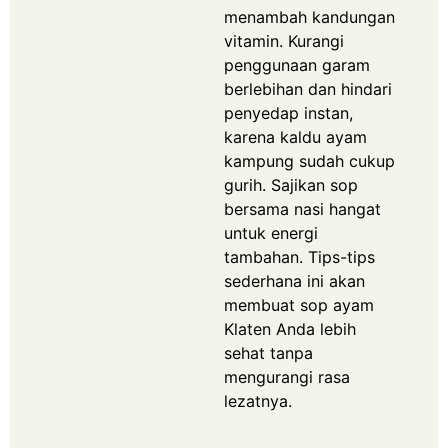
menambah kandungan
vitamin.
Kurangi
penggunaan garam
berlebihan dan hindari
penyedap instan,
karena kaldu ayam
kampung sudah cukup
gurih.
Sajikan sop
bersama nasi hangat
untuk energi
tambahan.
Tips-tips
sederhana ini akan
membuat sop ayam
Klaten Anda lebih
sehat tanpa
mengurangi rasa
lezatnya.