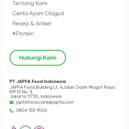
Tentang Kami
Cerita Ayam Olagud
Resep & Artikel
#Protein
Hubungi Kami
PT JAPFA Food Indonesia
JAPFA Food Building Lt. 4
Jalan Daan Mogot Raya
KM 12 No. 9,
Jakarta 11730, Indonesia
japfafood.care@japfa.com
0804 150 9006