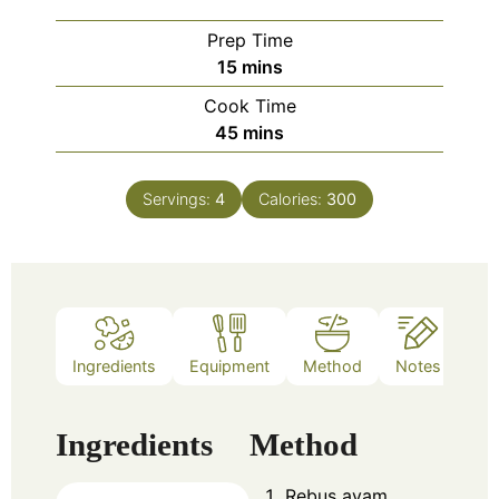
Prep Time
15
mins
Cook Time
45
mins
Servings:
4
Calories:
300
Ingredients
Equipment
Method
Notes
Ingredients
Method
Rebus ayam