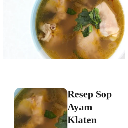
Resep Sop
Ayam
Klaten