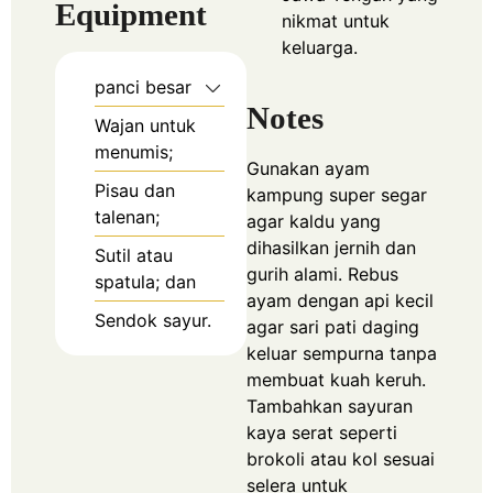
Equipment
nikmat untuk
keluarga.
panci besar
Notes
Wajan untuk
menumis;
Gunakan ayam
Pisau dan
kampung super segar
talenan;
agar kaldu yang
dihasilkan jernih dan
Sutil atau
gurih alami.
Rebus
spatula; dan
ayam dengan api kecil
Sendok sayur.
agar sari pati daging
keluar sempurna tanpa
membuat kuah keruh.
Tambahkan sayuran
kaya serat seperti
brokoli atau kol sesuai
selera untuk