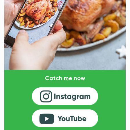
Catch me now