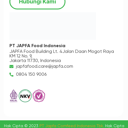
Hubungi Kami
PT JAPFA Food Indonesia
JAPFA Food Building Lt. 4
Jalan Daan Mogot Raya
KM 12 No. 9,
Jakarta 11730, Indonesia
japfafood.care@japfa.com
0804 150 9006
Hak Cipta © 2023
PT Japfa Comfeed Indonesia Tbk.
Hak Cipta
Dilindungi.
Syarat & Ketentuan