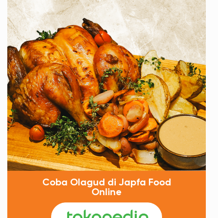
Coba Olagud di Japfa Food
Online