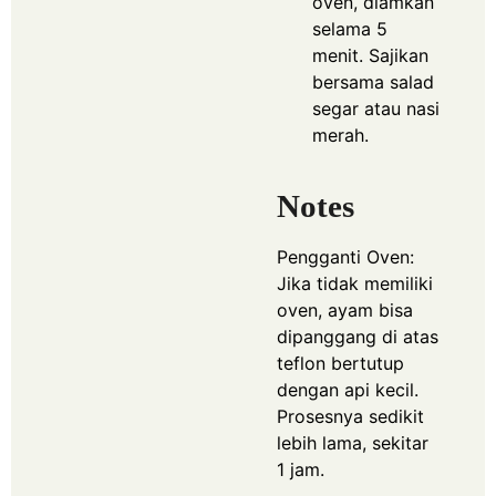
oven, diamkan
selama 5
menit. Sajikan
bersama salad
segar atau nasi
merah.
Notes
Pengganti Oven:
Jika tidak memiliki
oven, ayam bisa
dipanggang di atas
teflon bertutup
dengan api kecil.
Prosesnya sedikit
lebih lama, sekitar
1 jam.