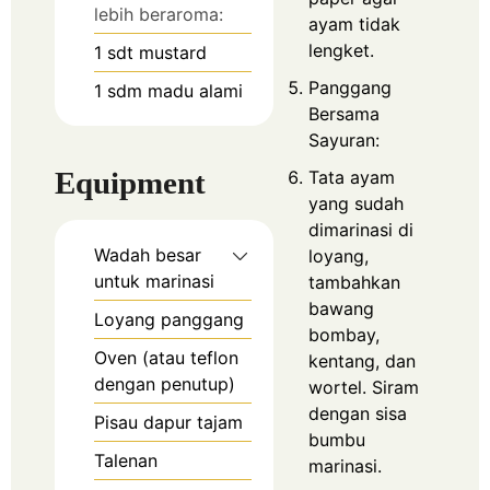
lebih beraroma:
ayam tidak
lengket.
1
sdt mustard
Panggang
1
sdm madu alami
Bersama
Sayuran:
Equipment
Tata ayam
yang sudah
dimarinasi di
Wadah besar
loyang,
untuk marinasi
tambahkan
bawang
Loyang panggang
bombay,
Oven (atau teflon
kentang, dan
dengan penutup)
wortel. Siram
dengan sisa
Pisau dapur tajam
bumbu
Talenan
marinasi.