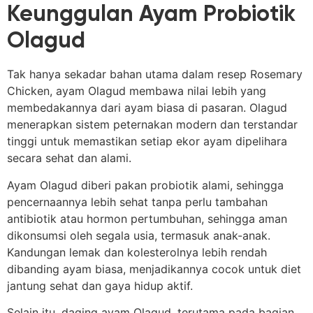
Keunggulan Ayam Probiotik
Olagud
Tak hanya sekadar bahan utama dalam resep Rosemary
Chicken, ayam Olagud membawa nilai lebih yang
membedakannya dari ayam biasa di pasaran. Olagud
menerapkan sistem peternakan modern dan terstandar
tinggi untuk memastikan setiap ekor ayam dipelihara
secara sehat dan alami.
Ayam Olagud diberi pakan probiotik alami, sehingga
pencernaannya lebih sehat tanpa perlu tambahan
antibiotik atau hormon pertumbuhan, sehingga aman
dikonsumsi oleh segala usia, termasuk anak-anak.
Kandungan lemak dan kolesterolnya lebih rendah
dibanding ayam biasa, menjadikannya cocok untuk diet
jantung sehat dan gaya hidup aktif.
Selain itu, daging ayam Olagud, terutama pada bagian