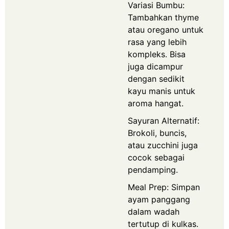
Variasi Bumbu:
Tambahkan thyme
atau oregano untuk
rasa yang lebih
kompleks. Bisa
juga dicampur
dengan sedikit
kayu manis untuk
aroma hangat.
Sayuran Alternatif:
Brokoli, buncis,
atau zucchini juga
cocok sebagai
pendamping.
Meal Prep: Simpan
ayam panggang
dalam wadah
tertutup di kulkas.