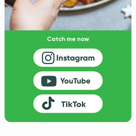
Catch me now