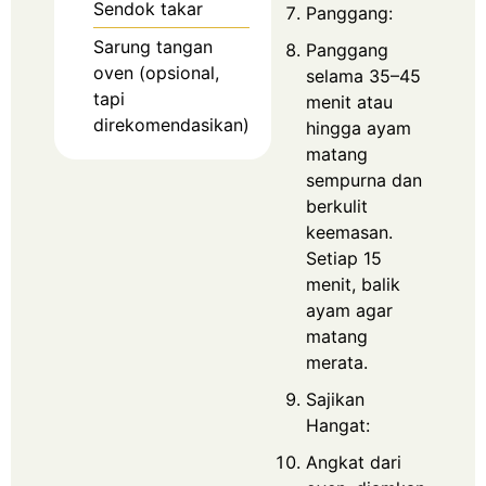
Sendok takar
Panggang:
Sarung tangan
Panggang
oven (opsional,
selama 35–45
tapi
menit atau
direkomendasikan)
hingga ayam
matang
sempurna dan
berkulit
keemasan.
Setiap 15
menit, balik
ayam agar
matang
merata.
Sajikan
Hangat:
Angkat dari