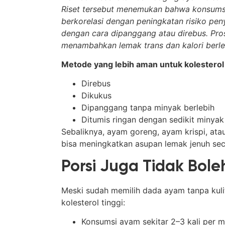
Riset tersebut menemukan bahwa konsumsi 
berkorelasi dengan peningkatan risiko pe
dengan cara dipanggang atau direbus. Pro
menambahkan lemak trans dan kalori berl
Metode yang lebih aman untuk kolesterol 
Direbus
Dikukus
Dipanggang tanpa minyak berlebih
Ditumis ringan dengan sedikit minyak
Sebaliknya, ayam goreng, ayam krispi, ata
bisa meningkatkan asupan lemak jenuh seca
Porsi Juga Tidak Bole
Meski sudah memilih dada ayam tanpa kulit,
kolesterol tinggi:
Konsumsi ayam sekitar 2–3 kali per 