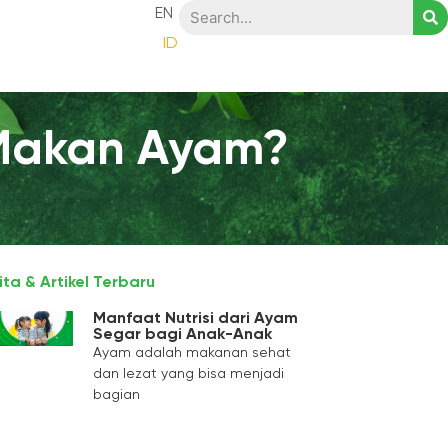
EN
ID
 Makan Ayam?
ita & Artikel Terbaru
Manfaat Nutrisi dari Ayam
Segar bagi Anak-Anak
Ayam adalah makanan sehat
dan lezat yang bisa menjadi
bagian