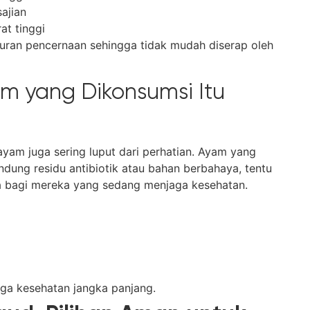
sajian
at tinggi
luran pencernaan sehingga tidak mudah diserap oleh
m yang Dikonsumsi Itu
ayam juga sering luput dari perhatian. Ayam yang
ndung residu antibiotik atau bahan berbahaya, tentu
ama bagi mereka yang sedang menjaga kesehatan.
ga kesehatan jangka panjang.