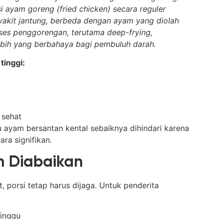
ayam goreng (fried chicken) secara reguler
nyakit jantung, berbeda dengan ayam yang diolah
ses penggorengan, terutama deep-frying,
ebih yang berbahaya bagi pembuluh darah.
tinggi:
 sehat
u ayam bersantan kental sebaiknya dihindari karena
ra signifikan.
h Diabaikan
 porsi tetap harus dijaga. Untuk penderita
minggu