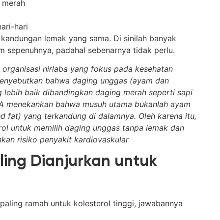
g merah
ari-hari
 kandungan lemak yang sama. Di sinilah banyak
m sepenuhnya, padahal sebenarnya tidak perlu.
 organisasi nirlaba yang fokus pada kesehatan
s menyebutkan bahwa daging unggas (ayam dan
 lebih baik dibandingkan daging merah seperti sapi
AHA menekankan bahwa musuh utama bukanlah ayam
ed fat) yang terkandung di dalamnya. Oleh karena itu,
ol untuk memilih daging unggas tanpa lemak dan
kan risiko penyakit kardiovaskular
ing Dianjurkan untuk
paling ramah untuk kolesterol tinggi, jawabannya