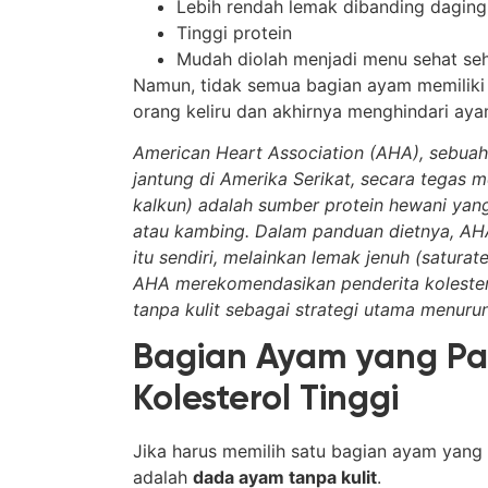
Lebih rendah lemak dibanding dagin
Tinggi protein
Mudah diolah menjadi menu sehat seh
Namun, tidak semua bagian ayam memiliki
orang keliru dan akhirnya menghindari aya
American Heart Association (AHA), sebuah
jantung di Amerika Serikat, secara tega
kalkun) adalah sumber protein hewani yang
atau kambing. Dalam panduan dietnya, 
itu sendiri, melainkan lemak jenuh (saturat
AHA merekomendasikan penderita kolester
tanpa kulit sebagai strategi utama menurun
Bagian Ayam yang Pal
Kolesterol Tinggi
Jika harus memilih satu bagian ayam yang 
adalah
dada ayam tanpa kulit
.