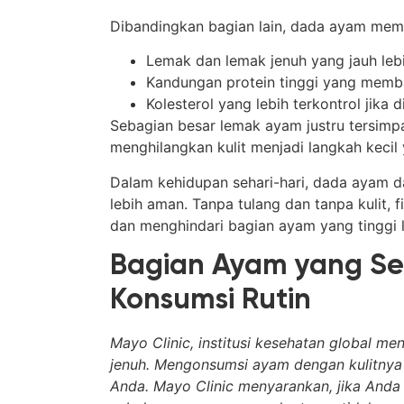
Dibandingkan bagian lain, dada ayam memil
Lemak dan lemak jenuh yang jauh leb
Kandungan protein tinggi yang memba
Kolesterol yang lebih terkontrol jika
Sebagian besar lemak ayam justru tersimpan
menghilangkan kulit menjadi langkah keci
Dalam kehidupan sehari-hari, dada ayam dal
lebih aman. Tanpa tulang dan tanpa kulit, 
dan menghindari bagian ayam yang tinggi 
Bagian Ayam yang Se
Konsumsi Rutin
Mayo Clinic, institusi kesehatan global m
jenuh. Mengonsumsi ayam dengan kulitnya
Anda. Mayo Clinic menyarankan, jika Anda