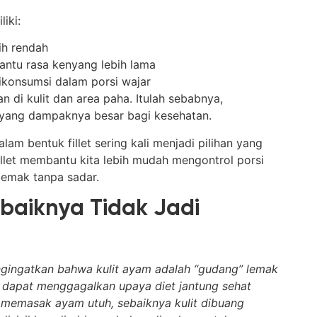
iki:
ih rendah
ntu rasa kenyang lebih lama
 dikonsumsi dalam porsi wajar
 di kulit dan area paha. Itulah sebabnya,
l yang dampaknya besar bagi kesehatan.
am bentuk fillet sering kali menjadi pilihan yang
fillet membantu kita lebih mudah mengontrol porsi
lemak tanpa sadar.
baiknya Tidak Jadi
engingatkan bahwa kulit ayam adalah “gudang” lemak
 dapat menggagalkan upaya diet jantung sehat
 memasak ayam utuh, sebaiknya kulit dibuang