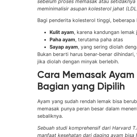
sebelum proses memasak atau setidaknya d
meminimalisir asupan kolesterol jahat (LDL
Bagi penderita kolesterol tinggi, beberapa
Kulit ayam
, karena kandungan lemak j
Paha ayam
, terutama paha atas
Sayap ayam
, yang sering diolah den
Bukan berarti harus benar-benar dihindari, 
jika diolah dengan minyak berlebih.
Cara Memasak Ayam 
Bagian yang Dipilih
Ayam yang sudah rendah lemak bisa berubah
memasak punya peran besar dalam menentu
sebaliknya.
Sebuah studi komprehensif dari Harvard T
manfaat kesehatan dari daging ayam bisa h