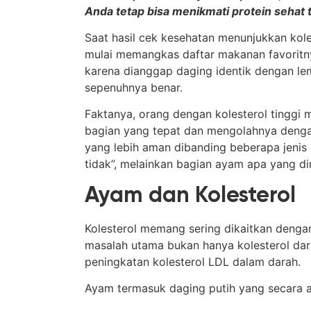
Anda tetap bisa menikmati protein sehat t
Saat hasil cek kesehatan menunjukkan kole
mulai memangkas daftar makanan favoritnya
karena dianggap daging identik dengan lem
sepenuhnya benar.
Faktanya, orang dengan kolesterol tinggi 
bagian yang tepat dan mengolahnya denga
yang lebih aman dibanding beberapa jenis 
tidak”, melainkan bagian ayam apa yang 
Ayam dan Kolesterol
Kolesterol memang sering dikaitkan deng
masalah utama bukan hanya kolesterol da
peningkatan kolesterol LDL dalam darah.
Ayam termasuk daging putih yang secara a