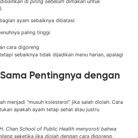
isisihkan di piring sebelum dimakan untuk
).
 bagian ayam sebaiknya dibatasi:
enuhnya paling tinggi
gan cara digoreng
tetapi sebaiknya tidak dijadikan menu harian, apalagi
Sama Pentingnya dengan
 menjadi “musuh kolesterol” jika salah diolah. Cara
kan apakah ayam tetap sehat atau justru
.H. Chan School of Public Health menyoroti bahwa
ilang seketika jika diolah dengan cara digoreng.