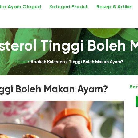
ita Ayam Olagud
Kategori Produk
Resep & Artikel
sterol Tinggi Boleh
Home
/
Apakah Kolesterol Tinggi Boleh Makan Ayam?
nggi Boleh Makan Ayam?
Ber