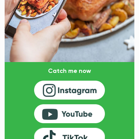
Catch me now