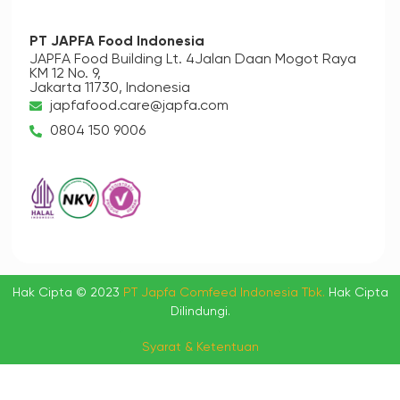
PT JAPFA Food Indonesia
JAPFA Food Building Lt. 4
Jalan Daan Mogot Raya
KM 12 No. 9,
Jakarta 11730, Indonesia
japfafood.care@japfa.com
0804 150 9006
Hak Cipta © 2023
PT Japfa Comfeed Indonesia Tbk.
Hak Cipta
Dilindungi.
Syarat & Ketentuan