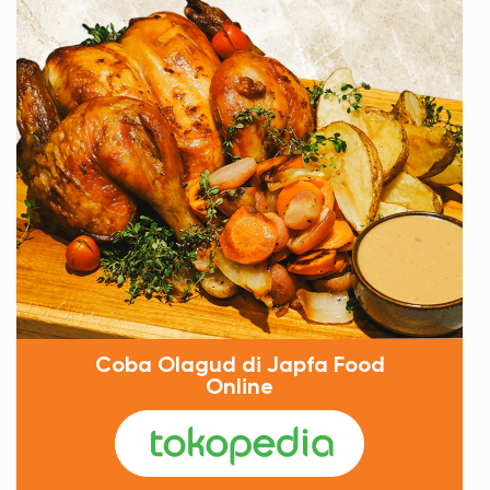
Coba Olagud di Japfa Food
Online