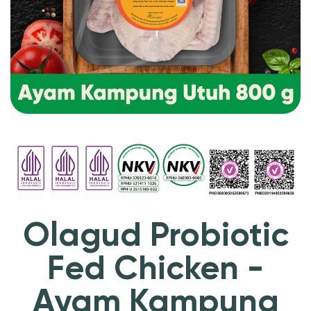
Olagud Probiotic
Fed Chicken -
Ayam Kampung